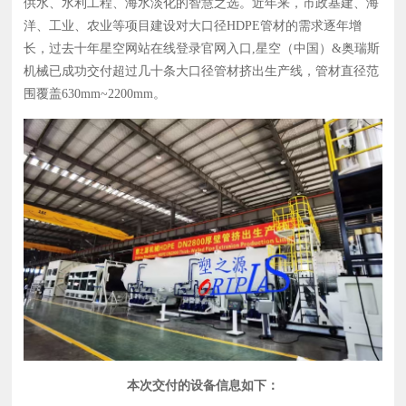
供水、水利工程、海水淡化的智慧之选。近年来，市政基建、海
洋、工业、农业等项目建设对大口径HDPE管材的需求逐年增
长，过去十年星空网站在线登录官网入口,星空（中国）&奥瑞斯
机械已成功交付超过几十条大口径管材挤出生产线，管材直径范
围覆盖630mm~2200mm。
本次交付的设备信息如下：