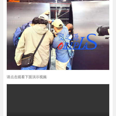
请点击观看下面演示视频