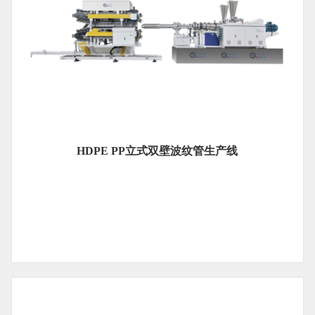
HDPE PP立式双壁波纹管生产线