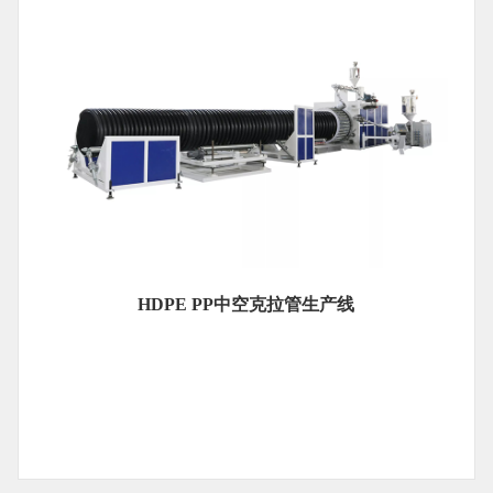
HDPE PP中空克拉管生产线