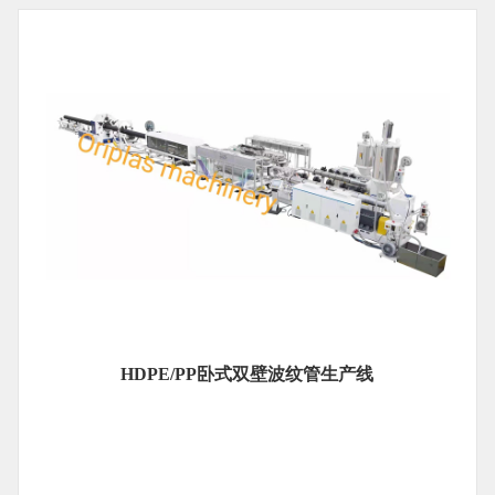
HDPE/PP卧式双壁波纹管生产线