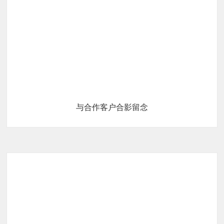
与合作客户合影留念