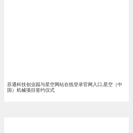
苏通科技创业园与星空网站在线登录官网入口,星空（中
国）机械项目签约仪式