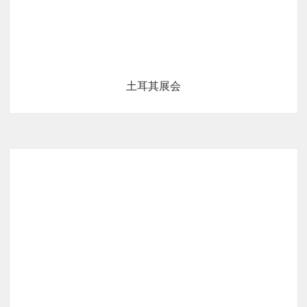
土耳其展会