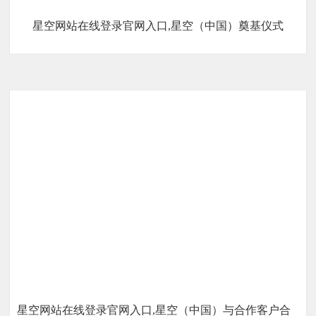
星空网站在线登录官网入口,星空（中国）奠基仪式
星空网站在线登录官网入口,星空（中国）与合作客户合