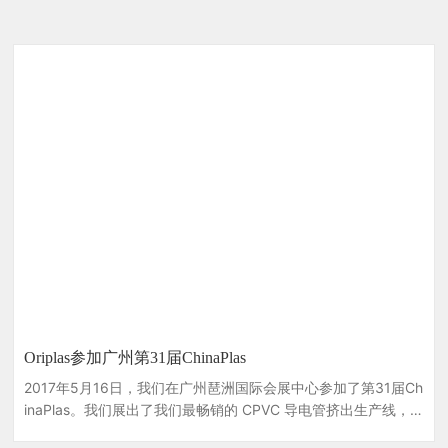
参观者。与我们沟通后，他们对我们公司有了基本的了解，我们
对我们使用的材料进行了简洁的描述，令人钦佩。当地人非常友
善，与我们讨论了展示设备的操作原理。他们对我们的机器有一
些疑问，我们的专业人员耐心地回答了他们。
Oriplas参加广州第31届ChinaPlas
2017年5月16日，我们在广州琶洲国际会展中心参加了第31届Ch
inaPlas。我们展出了我们最畅销的 CPVC 导电管挤出生产线，
不仅吸引了中国参观者，也吸引了塑料行业的外国专业人士。我