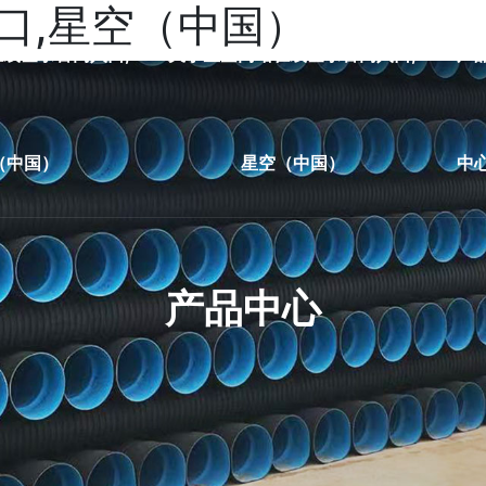
口,星空（中国）
线登录官网入口,
关于星空网站在线登录官网入口,
产
（中国）
星空（中国）
中
产品中心