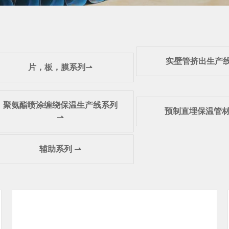
实壁管挤出生产
片，板，膜系列⇀
聚氨酯喷涂缠绕保温生产线系列
预制直埋保温管材
⇀
辅助系列 ⇀