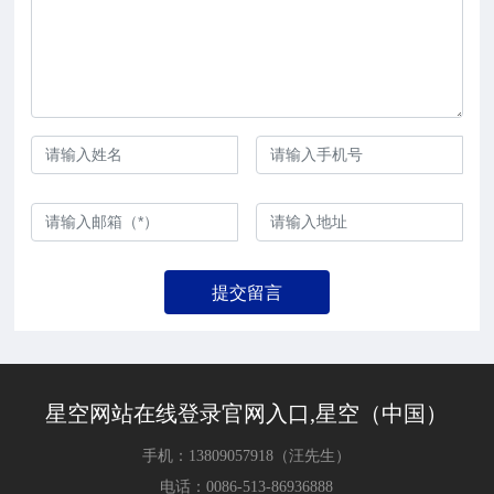
提交留言
星空网站在线登录官网入口,星空（中国）
手机：
13809057918
（汪先生）
电话：
0086-513-86936888