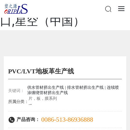
星空网站在线登录官网入
口,星空（中国）
PVC/LVT地板革生产线
供水管材挤出生产线 | 排水管材挤出生产线 | 连续喷
关键词：
涂缠绕管材挤出生产线
片，板，膜系列
所属分类：
⇀
0086-513-86936888
产品咨询：