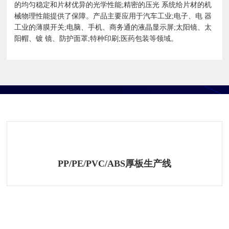
的均匀稳定和片材优异的光学性能;精密的压光 系统给片材的机
械物理性能提供了保障。产品主要应用于汽车工业;电子、电 器
工业的薄膜开关;电脑、手机、商务通的液晶显示屏;太阳镜、太
阳帽、镀 镜、防护面罩;特种印刷;医药包装等领域。
相关产品
PP/PE/PVC/ABS厚板生产线