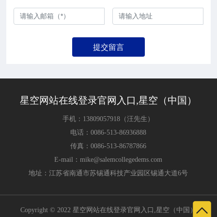
提交留言
星空网站在线登录官网入口,星空（中国）
手机：
13809057918
（汪先生）
电话：
0086-513-86936888
传真：
0086-513-86787866
E-mail：
mike@salemcollegedems.com
地址：江苏省南通市苏锡通科技产业园区锡通大道6号
Copyright © 2022 星空网站在线登录官网入口,星空（中国）