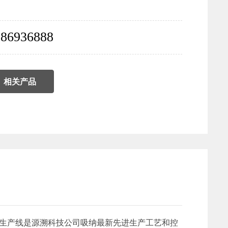
-86936888
相关产品
该生产线是源溯科技公司吸纳最新先进生产工艺和控