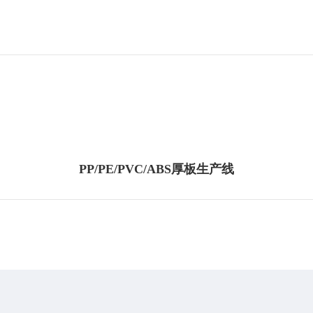
相关产品
PP/PE/PVC/ABS厚板生产线