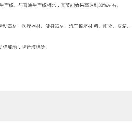
生产线。与普通生产线相比，其节能效果高达到30%左右。
运动器材、医疗器材、健身器材、汽车椅座材 料、雨伞、皮箱、
防弹玻璃，隔音玻璃等。