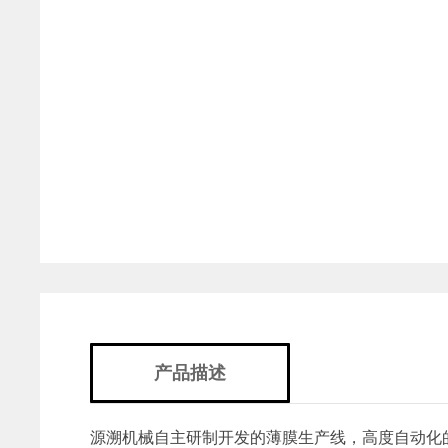
产品描述
源溯机械自主研制开发的薄膜生产线，高度自动化