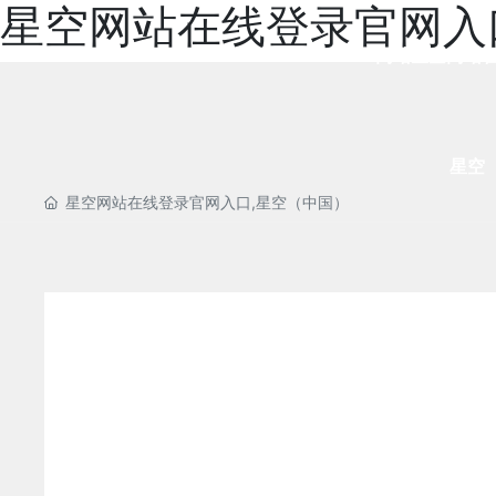
星空网站在线登录官网入
网站星空网站在
星空
星空网站在线登录官网入口,星空（中国）