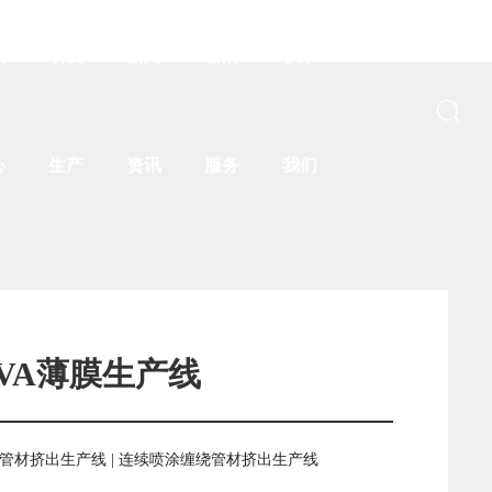
品
研发
新闻
售后
联系
心
生产
资讯
服务
我们
/EVA薄膜生产线
水管材挤出生产线 | 连续喷涂缠绕管材挤出生产线