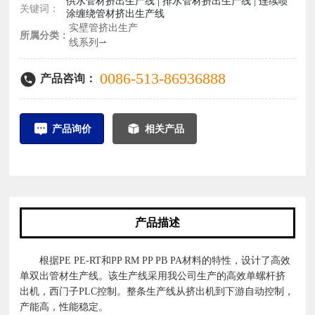
供水管材挤出生产线 | 排水管材挤出生产线 | 连续喷
关键词：
涂缠绕管材挤出生产线
实壁管挤出生产
所属分类：
线系列⇀
0086-513-86936888
产品咨询：
产品询价
相关产品
产品描述
根据PE PE-RT和PP RM PP PB PA材料的特性，设计了高效
单双出管材生产线。该生产线采用我公司生产的高效单螺杆挤
出机，西门子PLC控制。整条生产线从挤出机到下游自动控制，
产能高，性能稳定。