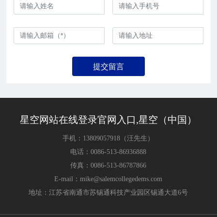
提交留言
星空网站在线登录官网入口,星空（中国）
手机：
13809057918
（汪先生）
电话：
0086-513-86936888
传真：
0086-513-86787866
E-mail：
mike@salemcollegedems.com
地址：江苏省南通市苏锡通科技产业园区锡通大道6号