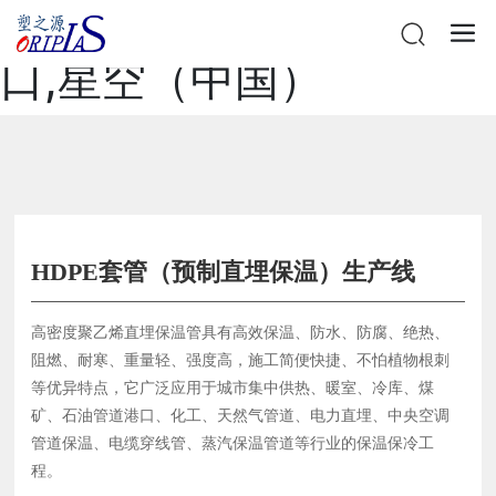
星空网站在线登录官网入
口,星空（中国）
HDPE套管（预制直埋保温）生产线
高密度聚乙烯直埋保温管具有高效保温、防水、防腐、绝热、
阻燃、耐寒、重量轻、强度高，施工简便快捷、不怕植物根刺
等优异特点，它广泛应用于城市集中供热、暖室、冷库、煤
矿、石油管道港口、化工、天然气管道、电力直埋、中央空调
管道保温、电缆穿线管、蒸汽保温管道等行业的保温保冷工
程。