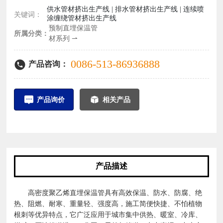
供水管材挤出生产线 | 排水管材挤出生产线 | 连续喷
关键词：
涂缠绕管材挤出生产线
预制直埋保温管
所属分类：
材系列 ⇀
0086-513-86936888
产品咨询：
产品询价
相关产品
产品描述
高密度聚乙烯直埋保温管具有高效保温、防水、防腐、绝
热、阻燃、耐寒、重量轻、强度高，施工简便快捷、不怕植物
根刺等优异特点，它广泛应用于城市集中供热、暖室、冷库、