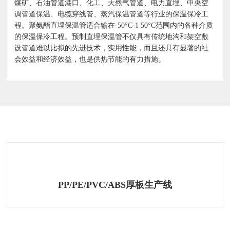
煤矿、石油管道港口、化工、天然气管道、电力直埋、中央空
调管道保温、电缆穿线管、蒸汽保温管道等行业的保温保冷工
程。聚氨酯直埋保温管适合输在-50°C-1 50°C范围内的各种介质
的保温保冷工程。预制直埋保温管不仅具有传统地沟和架空敷
设管道难以比拟的先进技术，实用性能，而且还具有显著的社
会效益和经济效益，也是供热节能的有力措施。
相关产品
PP/PE/PVC/ABS厚板生产线