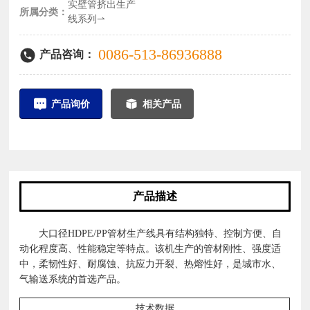
实壁管挤出生产
所属分类：
线系列⇀
0086-513-86936888
产品咨询：
产品询价
相关产品
产品描述
大口径HDPE/PP管材生产线具有结构独特、控制方便、自
动化程度高、性能稳定等特点。该机生产的管材刚性、强度适
中，柔韧性好、耐腐蚀、抗应力开裂、热熔性好，是城市水、
气输送系统的首选产品。
技术数据