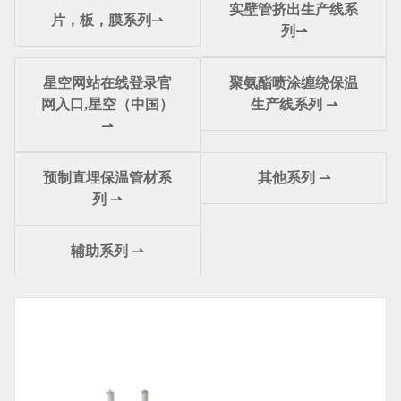
实壁管挤出生产线系
片，板，膜系列⇀
列⇀
星空网站在线登录官
聚氨酯喷涂缠绕保温
网入口,星空（中国）
生产线系列 ⇀
⇀
预制直埋保温管材系
其他系列 ⇀
列 ⇀
辅助系列 ⇀